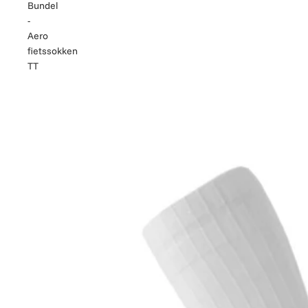
Bundel
-
Aero
fietssokken
TT