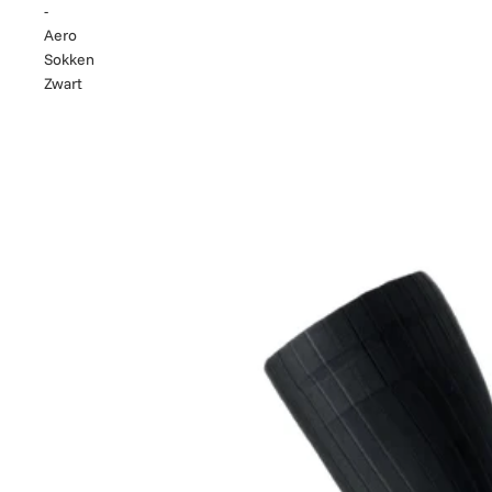
-
Aero
Sokken
Zwart