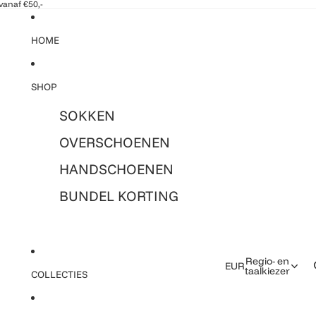
vanaf €50,-
HOME
SHOP
SOKKEN
OVERSCHOENEN
HANDSCHOENEN
BUNDEL KORTING
Regio- en
EUR
taalkiezer
COLLECTIES