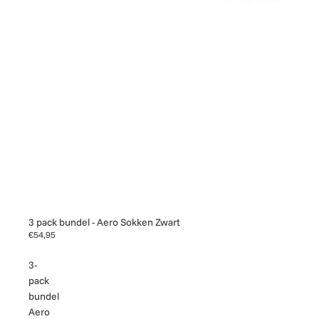
3 pack bundel - Aero Sokken Zwart
€54,95
3-
pack
bundel
Aero