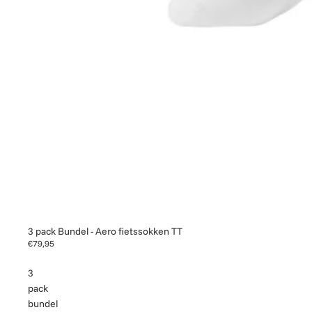
3 pack Bundel - Aero fietssokken TT
€79,95
3
pack
bundel