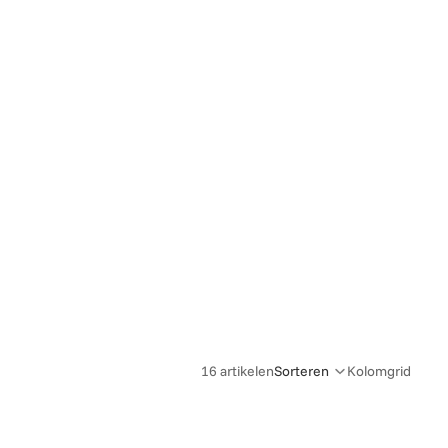
16 artikelen
Sorteren
Kolomgrid