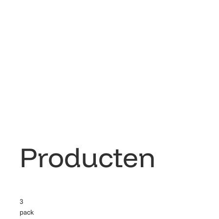
Producten
3
pack